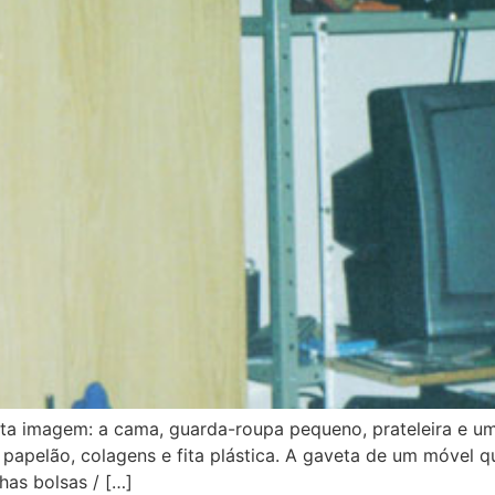
sta imagem: a cama, guarda-roupa pequeno, prateleira e 
papelão, colagens e fita plástica. A gaveta de um móvel qu
has bolsas / […]