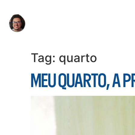
Tag:
quarto
MEU QUARTO, A P