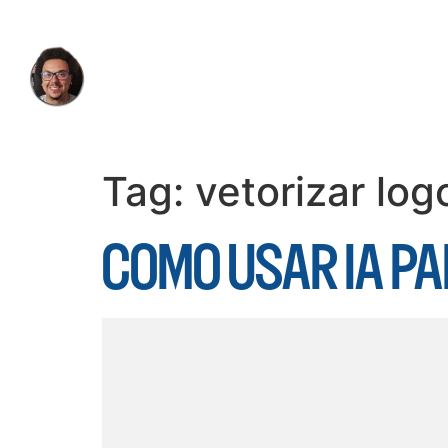
Tag:
vetorizar log
COMO USAR IA PA