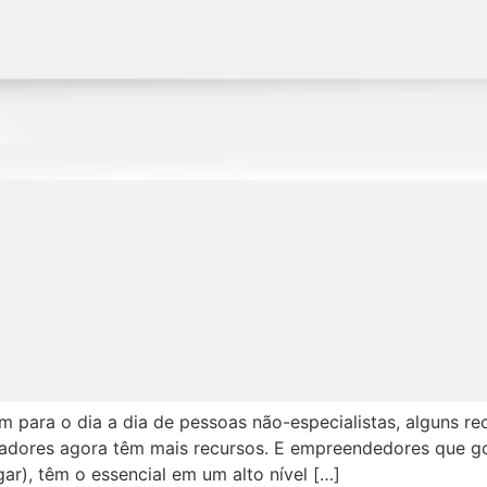
ram para o dia a dia de pessoas não-especialistas, alguns r
 amadores agora têm mais recursos. E empreendedores que
gar), têm o essencial em um alto nível […]