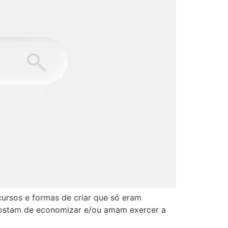
ecursos e formas de criar que só eram
 gostam de economizar e/ou amam exercer a