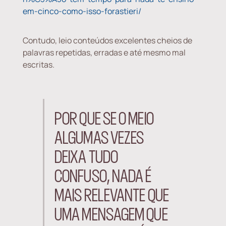
em-cinco-como-isso-forastieri/
Contudo, leio conteúdos excelentes cheios de
palavras repetidas, erradas e até mesmo mal
escritas.
POR QUE SE O MEIO
ALGUMAS VEZES
DEIXA TUDO
CONFUSO, NADA É
MAIS RELEVANTE QUE
UMA MENSAGEM QUE