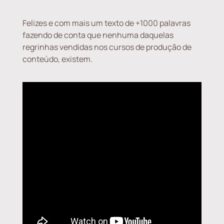
Felizes e com mais um texto de +1000 palavras
fazendo de conta que nenhuma daquelas
regrinhas vendidas nos cursos de produção de
conteúdo, existem.