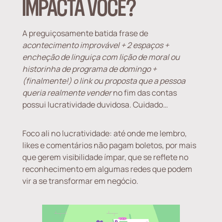
IMPACTA VOCÊ?
A preguiçosamente batida frase de
acontecimento improvável + 2 espaços +
encheção de linguiça com lição de moral ou
historinha de programa de domingo +
(finalmente!) o link ou proposta que a pessoa
queria realmente vender
no fim das contas
possui lucratividade duvidosa. Cuidado…
Foco ali no lucratividade: até onde me lembro,
likes e comentários não pagam boletos, por mais
que gerem visibilidade ímpar, que se reflete no
reconhecimento em algumas redes que podem
vir a se transformar em negócio.