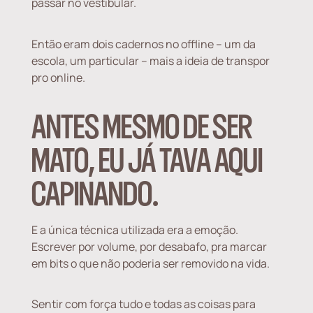
passar no vestibular.
Então eram dois cadernos no offline – um da
escola, um particular – mais a ideia de transpor
pro online.
ANTES MESMO DE SER
MATO, EU JÁ TAVA AQUI
CAPINANDO.
E a única técnica utilizada era a emoção.
Escrever por volume, por desabafo, pra marcar
em bits o que não poderia ser removido na vida.
Sentir com força tudo e todas as coisas para