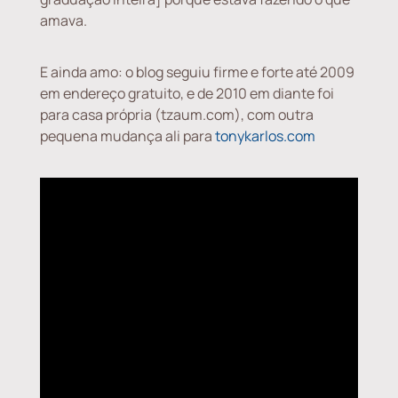
amava.
E ainda amo: o blog seguiu firme e forte até 2009
em endereço gratuito, e de 2010 em diante foi
para casa própria (tzaum.com), com outra
pequena mudança ali para
tonykarlos.com