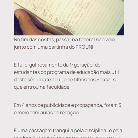
No fim das contas, passar na federal não veio,
junto com uma cartinha do PROUNI.
E fui orgulhosamente da 1ª geração: de
estudantes do programa de educação mais útil
deste século até aqui, e de filhos dos Sousa´s
que entrou na faculdade.
Em 4 anos de publicidade e propaganda, foram 3
e meio com aulas de redação.
E uma passagem tranquila pela disciplina [e pela
graduação inteira] porque estava fazendo o que