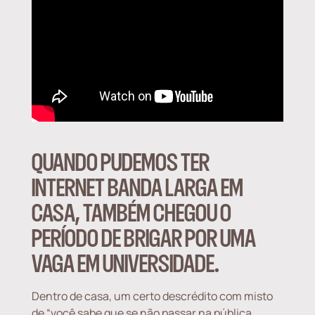
QUANDO PUDEMOS TER
INTERNET BANDA LARGA EM
CASA, TAMBÉM CHEGOU O
PERÍODO DE BRIGAR POR UMA
VAGA EM UNIVERSIDADE.
Dentro de casa, um certo descrédito com misto
de “você sabe que se não passar na pública,