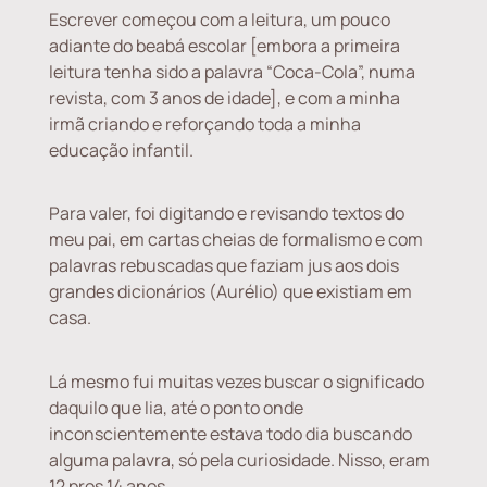
Escrever começou com a leitura, um pouco
adiante do beabá escolar [embora a primeira
leitura tenha sido a palavra “Coca-Cola”, numa
revista, com 3 anos de idade], e com a minha
irmã criando e reforçando toda a minha
educação infantil.
Para valer, foi digitando e revisando textos do
meu pai, em cartas cheias de formalismo e com
palavras rebuscadas que faziam jus aos dois
grandes dicionários (Aurélio) que existiam em
casa.
Lá mesmo fui muitas vezes buscar o significado
daquilo que lia, até o ponto onde
inconscientemente estava todo dia buscando
alguma palavra, só pela curiosidade. Nisso, eram
12 pros 14 anos.