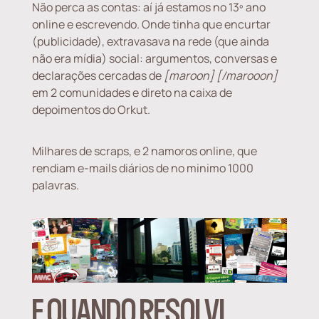
Não perca as contas: aí já estamos no 13º ano
online e escrevendo. Onde tinha que encurtar
(publicidade), extravasava na rede (que ainda
não era mídia) social: argumentos, conversas e
declarações cercadas de
[maroon] [/marooon]
em 2 comunidades e direto na caixa de
depoimentos do Orkut.
Milhares de scraps, e 2 namoros online, que
rendiam e-mails diários de no minimo 1000
palavras.
E QUANDO RESOLVI