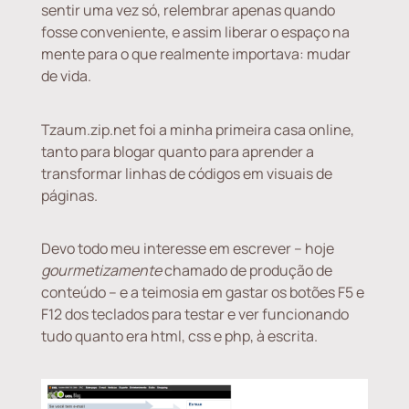
sentir uma vez só, relembrar apenas quando
fosse conveniente, e assim liberar o espaço na
mente para o que realmente importava: mudar
de vida.
Tzaum.zip.net foi a minha primeira casa online,
tanto para blogar quanto para aprender a
transformar linhas de códigos em visuais de
páginas.
Devo todo meu interesse em escrever – hoje
gourmetizamente
chamado de produção de
conteúdo – e a teimosia em gastar os botões F5 e
F12 dos teclados para testar e ver funcionando
tudo quanto era html, css e php, à escrita.