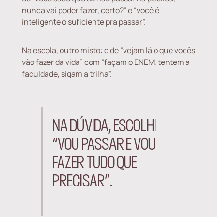
nunca vai poder fazer, certo?” e “você é
inteligente o suficiente pra passar”.
Na escola, outro misto: o de “vejam lá o que vocês
vão fazer da vida” com “façam o ENEM, tentem a
faculdade, sigam a trilha”.
NA DÚVIDA, ESCOLHI
“VOU PASSAR E VOU
FAZER TUDO QUE
PRECISAR”.