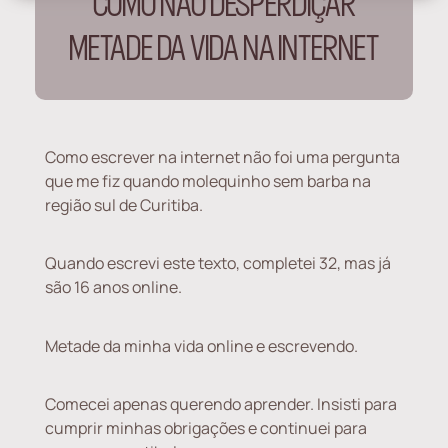
COMO NÃO DESPERDIÇAR
METADE DA VIDA NA INTERNET
Como escrever na internet não foi uma pergunta
que me fiz quando molequinho sem barba na
região sul de Curitiba.
Quando escrevi este texto, completei 32, mas já
são 16 anos online.
Metade da minha vida online e escrevendo.
Comecei apenas querendo aprender. Insisti para
cumprir minhas obrigações e continuei para