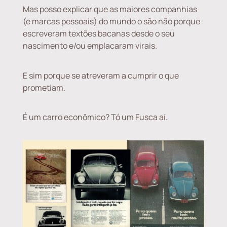
Mas posso explicar que as maiores companhias
(e marcas pessoais) do mundo o são não porque
escreveram textões bacanas desde o seu
nascimento e/ou emplacaram virais.
E sim porque se atreveram a cumprir o que
prometiam.
É um carro econômico? Tó um Fusca aí.