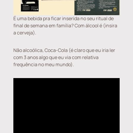
É uma bebida pra ficar inserida no seu ritual de
final de semana em família? Com álcool é (insira
a cerveja).
Não alcoólica, Coca-Cola (é claro que eu iria ler
com 3 anos algo que eu via com relativa
frequência no meu mundo).