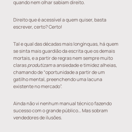
quando nem olhar sabiam direito.
Direito que é acessível a quem quiser, basta
escrever, certo? Certo!
Tal e qual das décadas mais longínquas, há quem
se sinta mais guardião da escrita que os demais
mortais, e a partir de regras nem sempre muito
claras
produtizam
a ansiedade e timidez alheias,
chamando de “oportunidade a partir de um
gatilho mental, preenchendo uma lacuna
existente no mercado”.
Ainda não vi nenhum manual técnico fazendo
sucesso com o grande público… Mas sobram
vendedores de ilusões.